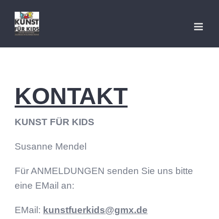
Zum
Inhalt
springen
KONTAKT
KUNST FÜR KIDS
Susanne Mendel
Für ANMELDUNGEN senden Sie uns bitte
eine EMail an:
EMail:
kunstfuerkids@gmx.de