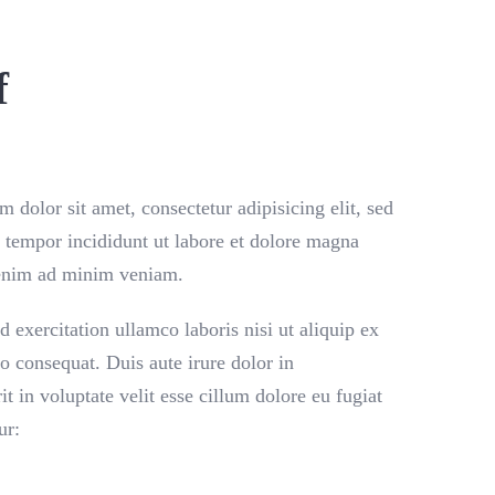
f
 dolor sit amet, consectetur adipisicing elit, sed
tempor incididunt ut labore et dolore magna
 enim ad minim veniam.
d exercitation ullamco laboris nisi ut aliquip ex
 consequat. Duis aute irure dolor in
it in voluptate velit esse cillum dolore eu fugiat
ur: