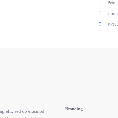
Print
Conte
PPC A
Branding
ng elit, sed do eiusmod