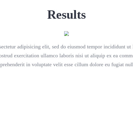
Results
ectetur adipisicing elit, sed do eiusmod tempor incididunt ut 
trud exercitation ullamco laboris nisi ut aliquip ex ea comm
eprehenderit in voluptate velit esse cillum dolore eu fugiat null