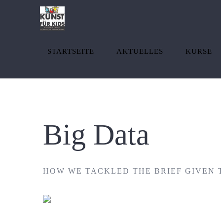
Zum
Inhalt
springen
STARTSEITE
AKTUELLES
KURSE
Big Data
HOW WE TACKLED THE BRIEF GIVEN 