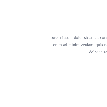
Lorem ipsum dolor sit amet, cons
enim ad minim veniam, quis nos
dolor in r